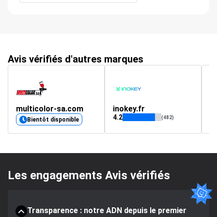
Avis vérifiés d'autres marques
multicolor-sa.com
inokey.fr
t
4.2
4.
(482)
Bientôt disponible
Les engagements Avis vérifiés
Transparence : notre ADN depuis le premier