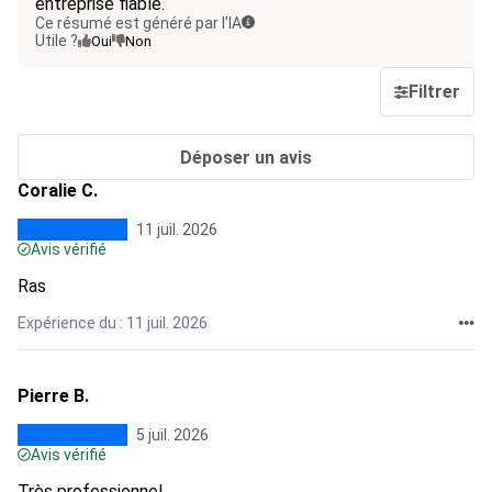
entreprise fiable.
Ce résumé est généré par l’IA
Utile ?
Oui
Non
Filtrer
Déposer un avis
Coralie C.
11 juil. 2026
Avis vérifié
Ras
Expérience du : 11 juil. 2026
Pierre B.
5 juil. 2026
Avis vérifié
Très professionnel.