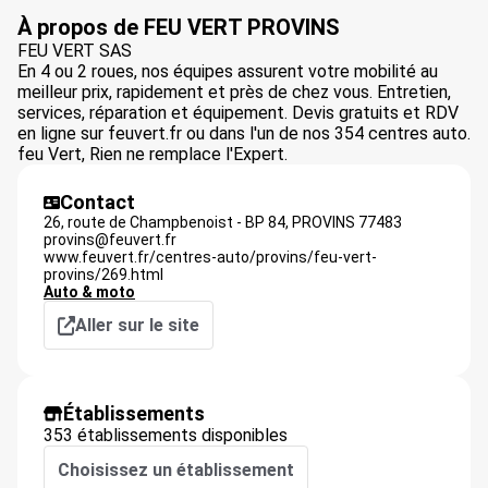
À propos de FEU VERT PROVINS
FEU VERT SAS
En 4 ou 2 roues, nos équipes assurent votre mobilité au
meilleur prix, rapidement et près de chez vous. Entretien,
services, réparation et équipement. Devis gratuits et RDV
en ligne sur feuvert.fr ou dans l'un de nos 354 centres auto.
feu Vert, Rien ne remplace l'Expert.
Contact
26, route de Champbenoist - BP 84,
PROVINS
77483
provins@feuvert.fr
www.feuvert.fr/centres-auto/provins/feu-vert-
provins/269.html
Auto & moto
Aller sur le site
Établissements
353 établissements disponibles
Choisissez un établissement