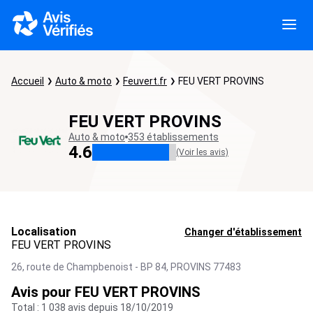
Accueil
Auto & moto
Feuvert.fr
FEU VERT PROVINS
FEU VERT PROVINS
Auto & moto
353 établissements
4.6
(Voir les avis)
Localisation
Changer d'établissement
FEU VERT PROVINS
26, route de Champbenoist - BP 84,
PROVINS
77483
Avis pour FEU VERT PROVINS
Total : 1 038 avis depuis 18/10/2019