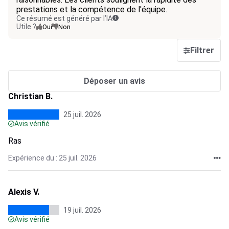
prestations et la compétence de l'équipe.
Ce résumé est généré par l’IA
Utile ?
Oui
Non
Filtrer
Déposer un avis
Christian B.
25 juil. 2026
Avis vérifié
Ras
Expérience du : 25 juil. 2026
Alexis V.
19 juil. 2026
Avis vérifié