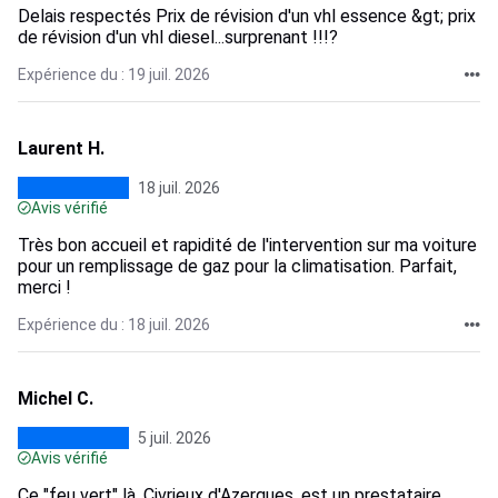
Delais respectés Prix de révision d'un vhl essence &gt; prix
de révision d'un vhl diesel...surprenant !!!?
Expérience du : 19 juil. 2026
Laurent H.
18 juil. 2026
Avis vérifié
Très bon accueil et rapidité de l'intervention sur ma voiture
pour un remplissage de gaz pour la climatisation. Parfait,
merci !
Expérience du : 18 juil. 2026
Michel C.
5 juil. 2026
Avis vérifié
Ce "feu vert" là, Civrieux d'Azergues, est un prestataire