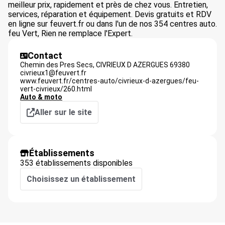
meilleur prix, rapidement et près de chez vous. Entretien,
services, réparation et équipement. Devis gratuits et RDV
en ligne sur feuvert.fr ou dans l'un de nos 354 centres auto.
feu Vert, Rien ne remplace l'Expert.
Contact
Chemin des Pres Secs,
CIVRIEUX D AZERGUES
69380
civrieux1@feuvert.fr
www.feuvert.fr/centres-auto/civrieux-d-azergues/feu-
vert-civrieux/260.html
Auto & moto
Aller sur le site
Établissements
353 établissements disponibles
Choisissez un établissement