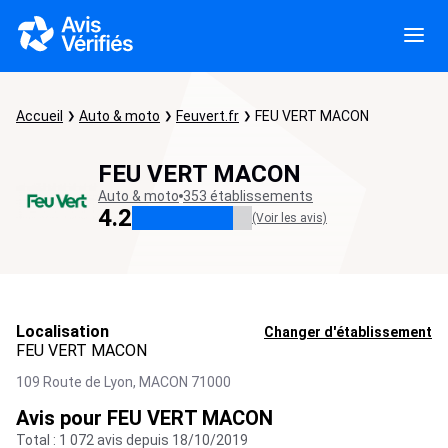
Accueil
Auto & moto
Feuvert.fr
FEU VERT MACON
FEU VERT MACON
Auto & moto
353 établissements
4.2
(Voir les avis)
Localisation
Changer d'établissement
FEU VERT MACON
109 Route de Lyon,
MACON
71000
Avis pour FEU VERT MACON
Total : 1 072 avis depuis 18/10/2019