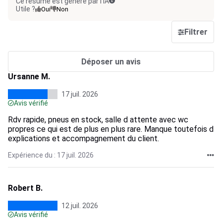
Ce résumé est généré par l’IA
Utile ?
Oui
Non
Filtrer
Déposer un avis
Ursanne M.
17 juil. 2026
Avis vérifié
Rdv rapide, pneus en stock, salle d attente avec wc
propres ce qui est de plus en plus rare. Manque toutefois d
explications et accompagnement du client.
Expérience du : 17 juil. 2026
Robert B.
12 juil. 2026
Avis vérifié