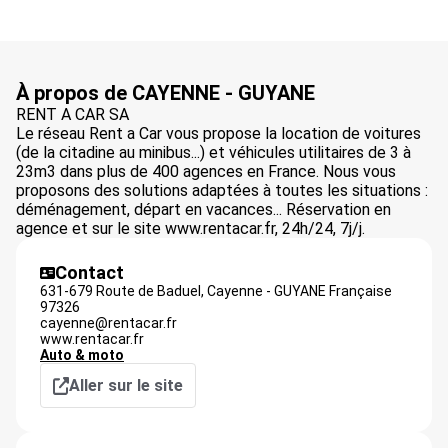
À propos de CAYENNE - GUYANE
RENT A CAR SA
Le réseau Rent a Car vous propose la location de voitures
(de la citadine au minibus...) et véhicules utilitaires de 3 à
23m3 dans plus de 400 agences en France. Nous vous
proposons des solutions adaptées à toutes les situations :
déménagement, départ en vacances... Réservation en
agence et sur le site www.rentacar.fr, 24h/24, 7j/j.
Contact
631-679 Route de Baduel,
Cayenne - GUYANE Française
97326
cayenne@rentacar.fr
www.rentacar.fr
Auto & moto
Aller sur le site