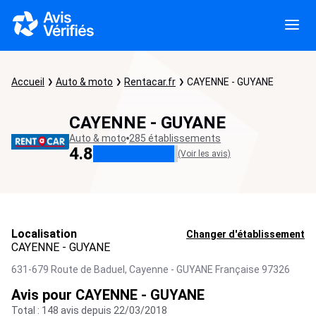
Accueil
Auto & moto
Rentacar.fr
CAYENNE - GUYANE
CAYENNE - GUYANE
Auto & moto
285 établissements
4.8
(Voir les avis)
Localisation
Changer d'établissement
CAYENNE - GUYANE
631-679 Route de Baduel,
Cayenne - GUYANE Française
97326
Avis pour CAYENNE - GUYANE
Total : 148 avis depuis 22/03/2018