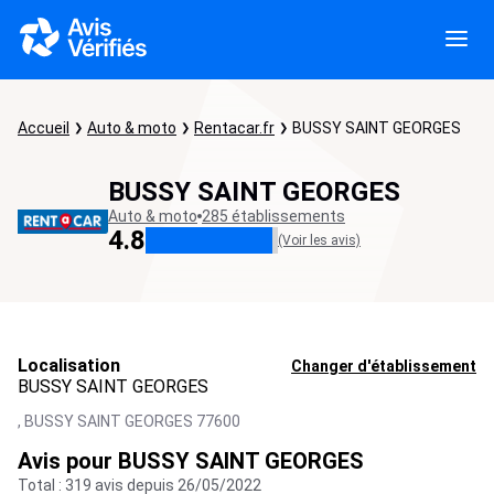
Accueil
Auto & moto
Rentacar.fr
BUSSY SAINT GEORGES
BUSSY SAINT GEORGES
Auto & moto
285 établissements
4.8
(Voir les avis)
Localisation
Changer d'établissement
BUSSY SAINT GEORGES
,
BUSSY SAINT GEORGES
77600
Avis pour BUSSY SAINT GEORGES
Total : 319 avis depuis 26/05/2022