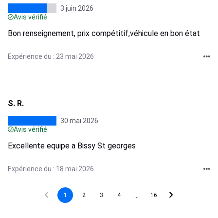
3 juin 2026
Avis vérifié
Bon renseignement, prix compétitif,véhicule en bon état
Expérience du : 23 mai 2026
S. R.
30 mai 2026
Avis vérifié
Excellente equipe a Bissy St georges
Expérience du : 18 mai 2026
...
1
2
3
4
16