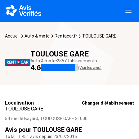
Accueil
Auto & moto
Rentacar.fr
TOULOUSE GARE
TOULOUSE GARE
Auto & moto
285 établissements
4.6
(Voir les avis)
Localisation
Changer d'établissement
TOULOUSE GARE
54 rue de Bayard,
TOULOUSE GARE
31000
Avis pour TOULOUSE GARE
Total : 1 451 avis depuis 23/07/2016