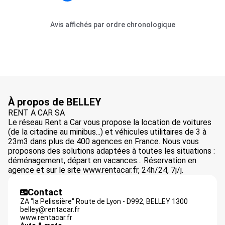
Avis affichés par ordre chronologique
À propos de BELLEY
RENT A CAR SA
Le réseau Rent a Car vous propose la location de voitures
(de la citadine au minibus...) et véhicules utilitaires de 3 à
23m3 dans plus de 400 agences en France. Nous vous
proposons des solutions adaptées à toutes les situations :
déménagement, départ en vacances... Réservation en
agence et sur le site www.rentacar.fr, 24h/24, 7j/j.
Contact
ZA "la Pelissière" Route de Lyon - D992,
BELLEY
1300
belley@rentacar.fr
www.rentacar.fr