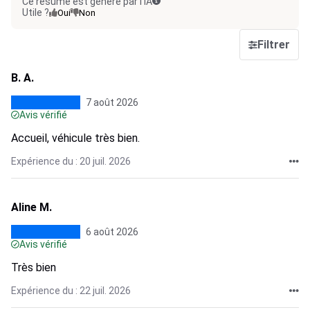
Ce résumé est généré par l’IA
Utile ?
Oui
Non
Filtrer
B. A.
7 août 2026
Avis vérifié
Accueil, véhicule très bien.
Expérience du : 20 juil. 2026
Aline M.
6 août 2026
Avis vérifié
Très bien
Expérience du : 22 juil. 2026