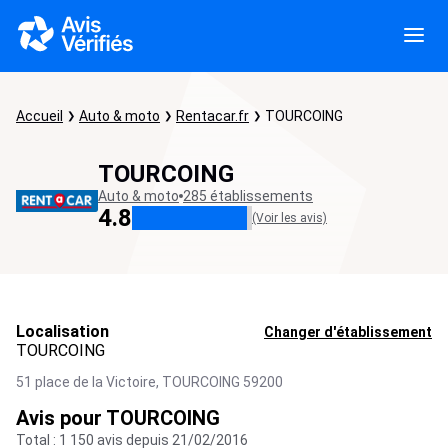
Accueil
Auto & moto
Rentacar.fr
TOURCOING
TOURCOING
Auto & moto
285 établissements
4.8
(Voir les avis)
Localisation
Changer d'établissement
TOURCOING
51 place de la Victoire,
TOURCOING
59200
Avis pour TOURCOING
Total : 1 150 avis depuis 21/02/2016