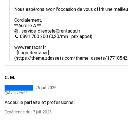
Nous espérons avoir l'occasion de vous offrir une meilleu
Cordialement,

**Aurélie A.**

@ : service-clientele@rentacar.fr

📞 0891 700 200 (0,20/min   prix appel)

www.rentacar.fr

 ![Logo Rentacar]
(https://theme.zdassets.com/theme_assets/177185
C. M.
26 juil. 2026
Avis vérifié
Acceuille parfaite et professionnel
Expérience du : 7 juil. 2026