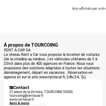
Avis affichés par ord
À propos de TOURCOING
RENT A CAR SA
Le réseau Rent a Car vous propose la location de voitures
(de la citadine au minibus...) et véhicules utilitaires de 3 à
23m3 dans plus de 400 agences en France. Nous vous
proposons des solutions adaptées à toutes les situations :
déménagement, départ en vacances... Réservation en
agence et sur le site www.rentacar.fr, 24h/24, 7j/j.
Contact
51 place de la Victoire,
TOURCOING
59200
tourcoing@rentacar.fr
www.rentacar.fr
Auto & moto