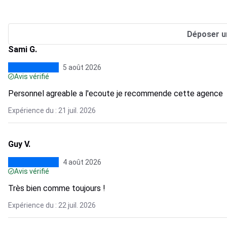
Déposer u
Sami G.
5 août 2026
Avis vérifié
Personnel agreable a l'ecoute je recommende cette agence
Expérience du : 21 juil. 2026
Guy V.
4 août 2026
Avis vérifié
Très bien comme toujours !
Expérience du : 22 juil. 2026