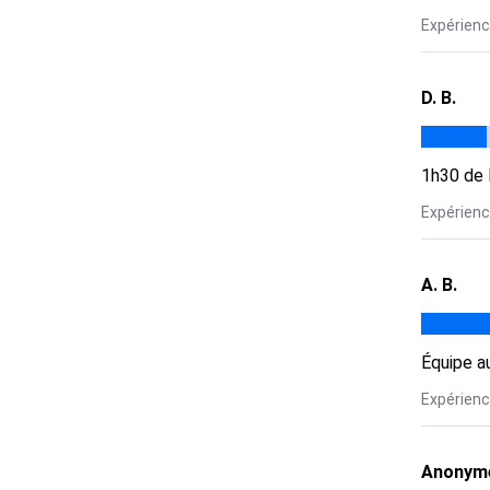
Expérience
D. B.
1h30 de 
Expérience
A. B.
Équipe a
Expérience
Anonyme