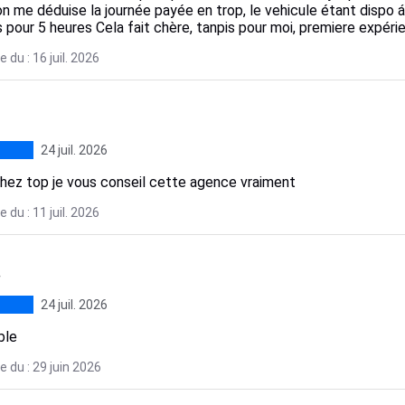
n me déduise la journée payée en trop, le vehicule étant dispo 
pour 5 heures Cela fait chère, tanpis pour moi, premiere expérie
 du : 16 juil. 2026
24 juil. 2026
hez top je vous conseil cette agence vraiment
 du : 11 juil. 2026
.
24 juil. 2026
ble
 du : 29 juin 2026