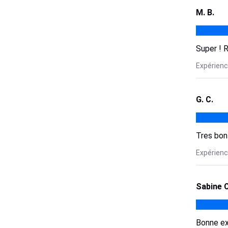
M. B.
Super ! R
Expérience
G. C.
Tres bon
Expérience
Sabine C
Bonne ex