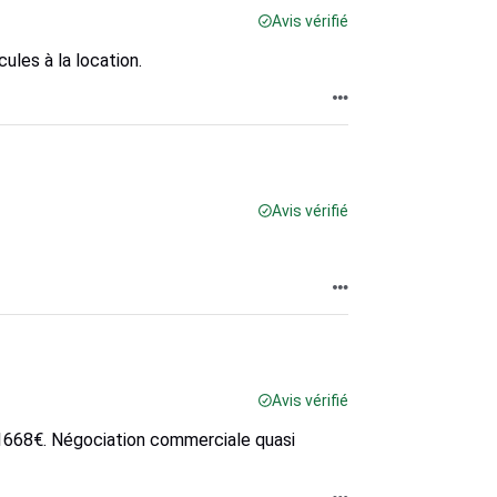
Avis vérifié
les à la location.
Avis vérifié
Avis vérifié
er 1668€. Négociation commerciale quasi