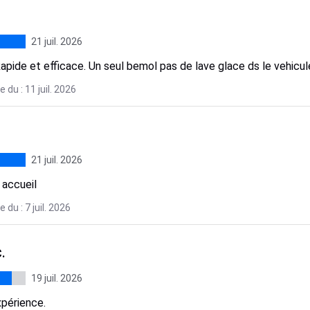
21 juil. 2026
apide et efficace. Un seul bemol pas de lave glace ds le vehicul
 du : 11 juil. 2026
21 juil. 2026
 accueil
 du : 7 juil. 2026
.
19 juil. 2026
périence.