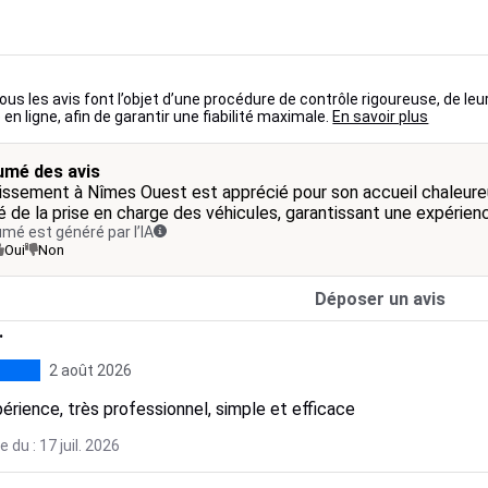
ous les avis font l’objet d’une procédure de contrôle rigoureuse, de leu
 en ligne, afin de garantir une fiabilité maximale.
En savoir plus
mé des avis
lissement à Nîmes Ouest est apprécié pour son accueil chaleure
té de la prise en charge des véhicules, garantissant une expérienc
mé est généré par l’IA
Oui
Non
Déposer un avis
.
2 août 2026
érience, très professionnel, simple et efficace
 du : 17 juil. 2026