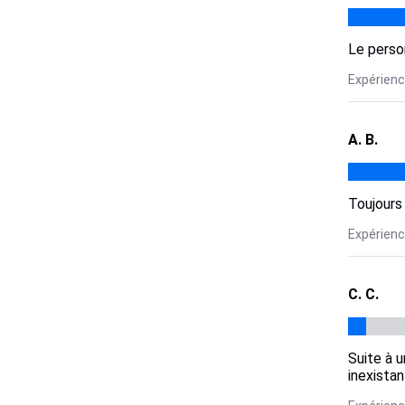
Le perso
Expérience
A. B.
Toujours 
Expérience
C. C.
Suite à u
inexista