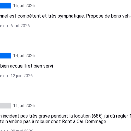
16 juil. 2026
nnel est compétent et très symphatique. Propose de bons véhicu
 du : 6 juil. 2026
14 juil. 2026
bien accueilli et bien servi
 du : 12 juin 2026
11 juil. 2026
n incident pas très grave pendant la location (68€) j'ai dû régl
nte n'amène pas à relouer chez Rent à Car. Dommage .