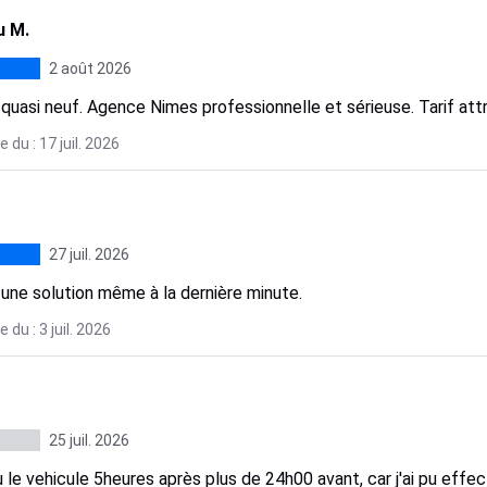
u M.
2 août 2026
quasi neuf. Agence Nimes professionnelle et sérieuse. Tarif attr
 du : 17 juil. 2026
27 juil. 2026
 une solution même à la dernière minute.
 du : 3 juil. 2026
25 juil. 2026
u le vehicule 5heures après plus de 24h00 avant, car j'ai pu effect