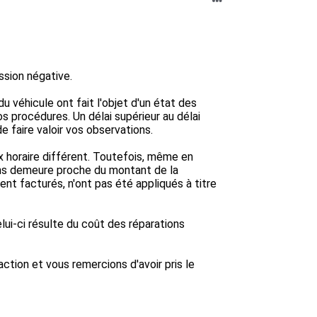
sion négative.

 véhicule ont fait l'objet d'un état des 
s procédures. Un délai supérieur au délai 
 faire valoir vos observations.

 horaire différent. Toutefois, même en 
ons demeure proche du montant de la 
ment facturés, n'ont pas été appliqués à titre 
ui-ci résulte du coût des réparations 
tion et vous remercions d'avoir pris le 