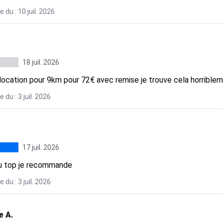
 du : 10 juil. 2026
18 juil. 2026
location pour 9km pour 72€ avec remise je trouve cela horrible
 du : 3 juil. 2026
17 juil. 2026
u top je recommande
 du : 3 juil. 2026
 A.