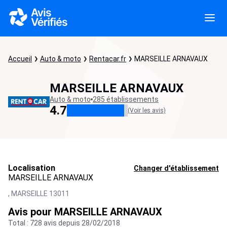
Accueil
Auto & moto
Rentacar.fr
MARSEILLE ARNAVAUX
MARSEILLE ARNAVAUX
Auto & moto
285 établissements
4.7
(Voir les avis)
Localisation
Changer d'établissement
MARSEILLE ARNAVAUX
,
MARSEILLE
13011
Avis pour MARSEILLE ARNAVAUX
Total : 728 avis depuis 28/02/2018