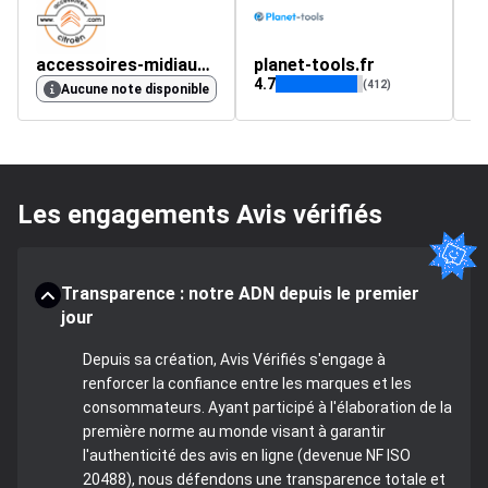
accessoires-midiauto-citroen-ds-eurorepar-dopr
planet-tools.fr
4.7
4.
(412)
Aucune note disponible
Les engagements Avis vérifiés
Transparence : notre ADN depuis le premier
jour
Depuis sa création, Avis Vérifiés s'engage à
renforcer la confiance entre les marques et les
consommateurs. Ayant participé à l'élaboration de la
première norme au monde visant à garantir
l'authenticité des avis en ligne (devenue NF ISO
20488), nous défendons une transparence totale et