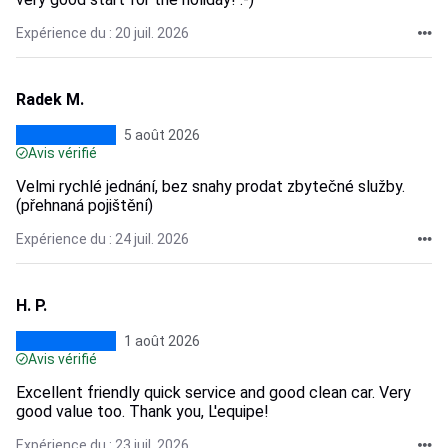
Expérience du : 20 juil. 2026
Radek M.
5 août 2026
Avis vérifié
Velmi rychlé jednání, bez snahy prodat zbytečné služby.
(přehnaná pojištění)
Expérience du : 24 juil. 2026
H. P.
1 août 2026
Avis vérifié
Excellent friendly quick service and good clean car. Very
good value too. Thank you, L'equipe!
Expérience du : 23 juil. 2026