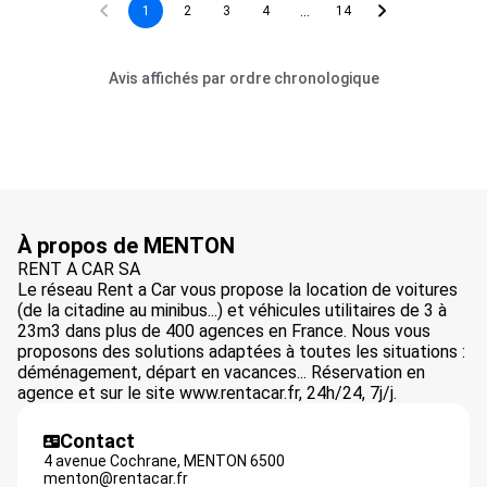
...
1
2
3
4
14
Avis affichés par ordre chronologique
À propos de MENTON
RENT A CAR SA
Le réseau Rent a Car vous propose la location de voitures
(de la citadine au minibus...) et véhicules utilitaires de 3 à
23m3 dans plus de 400 agences en France. Nous vous
proposons des solutions adaptées à toutes les situations :
déménagement, départ en vacances... Réservation en
agence et sur le site www.rentacar.fr, 24h/24, 7j/j.
Contact
4 avenue Cochrane,
MENTON
6500
menton@rentacar.fr