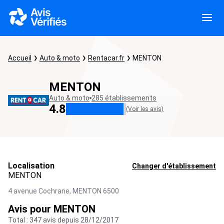
Accueil
Auto & moto
Rentacar.fr
MENTON
MENTON
Auto & moto
285 établissements
4.8
(Voir les avis)
Localisation
Changer d'établissement
MENTON
4 avenue Cochrane,
MENTON
6500
Avis pour MENTON
Total : 347 avis depuis 28/12/2017