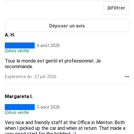
Filtrer
Déposer un avis
A. H.
6 août 2026
Avis vérifié
Tous le monde est gentil et professionnel. Je
recommande.
Expérience du : 27 juil. 2026
Margareta I.
5 août 2026
Avis vérifié
Very nice and friendly staff at the Office in Menton. Both
when I picked up the car and when at return. That made a
very good start for the holiday! :-)