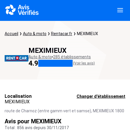
Accueil
Auto & moto
Rentacar.fr
MEXIMIEUX
MEXIMIEUX
Auto & moto
285 établissements
4.9
(Voir les avis)
Localisation
Changer d'établissement
MEXIMIEUX
route de Charnoz (entre gamm vert et samse),
MEXIMIEUX
1800
Avis pour MEXIMIEUX
Total : 856 avis depuis 30/11/2017