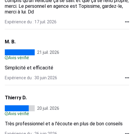
compris qu'un véhicule ça se salit et que ça se rend propre,
merci. Le personnel en agence est Topissime, gardez-le,
merci à lui. Dd
Expérience du : 17 juil. 2026
M. B.
21 juil. 2026
Avis vérifié
Simplicité et efficacité
Expérience du : 30 juin 2026
Thierry D.
20 juil. 2026
Avis vérifié
Très professionnel et a l'écoute en plus de bon conseils
Expérience du : 26 juin 2026