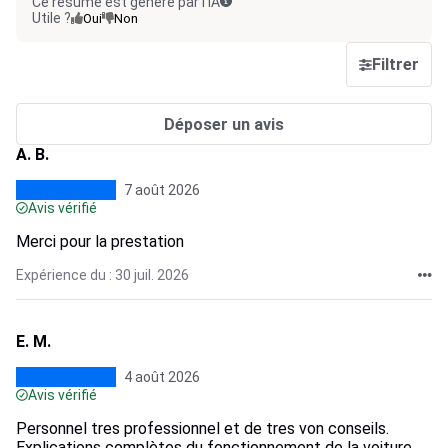
Ce résumé est généré par l’IA
Utile ?
Oui
Non
Filtrer
Déposer un avis
A. B.
7 août 2026
Avis vérifié
Merci pour la prestation
Expérience du : 30 juil. 2026
E. M.
4 août 2026
Avis vérifié
Personnel tres professionnel et de tres von conseils.
Explications complètes du fonctionnement de la voiture.