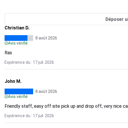
Déposer u
Christian D.
8 août 2026
Avis vérifié
Ras
Expérience du : 17 juil. 2026
John M.
8 août 2026
Avis vérifié
Friendly staff, easy off site pick up and drop off, very nice ca
Expérience du : 17 juil. 2026