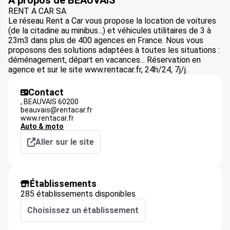
À propos de BEAUVAIS
RENT A CAR SA
Le réseau Rent a Car vous propose la location de voitures
(de la citadine au minibus...) et véhicules utilitaires de 3 à
23m3 dans plus de 400 agences en France. Nous vous
proposons des solutions adaptées à toutes les situations :
déménagement, départ en vacances... Réservation en
agence et sur le site www.rentacar.fr, 24h/24, 7j/j.
Contact
,
BEAUVAIS
60200
beauvais@rentacar.fr
www.rentacar.fr
Auto & moto
Aller sur le site
Établissements
285 établissements disponibles
Choisissez un établissement