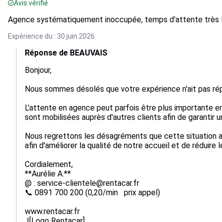
Avis vérifié
Agence systématiquement inoccupée, temps d'attente très 
Expérience du : 30 juin 2026
Réponse de BEAUVAIS
Bonjour,

Nous sommes désolés que votre expérience n'ait pas rép
L'attente en agence peut parfois être plus importante en
sont mobilisées auprès d'autres clients afin de garantir 
Nous regrettons les désagréments que cette situation a
afin d'améliorer la qualité de notre accueil et de réduire l
Cordialement,

**Aurélie A.**

@ : service-clientele@rentacar.fr

📞 0891 700 200 (0,20/min   prix appel)

www.rentacar.fr

 ![Logo Rentacar]