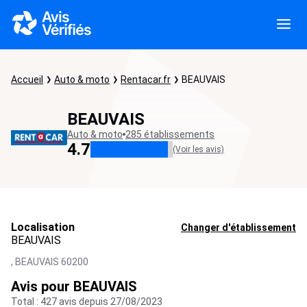
Accueil
Auto & moto
Rentacar.fr
BEAUVAIS
BEAUVAIS
Auto & moto
285 établissements
4.7
(Voir les avis)
Localisation
Changer d'établissement
BEAUVAIS
,
BEAUVAIS
60200
Avis pour BEAUVAIS
Total : 427 avis depuis 27/08/2023