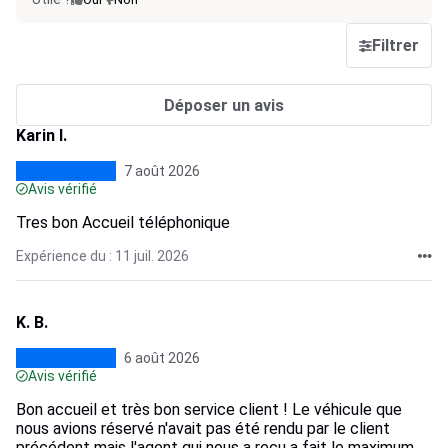
Filtrer
Déposer un avis
Karin I.
7 août 2026
Avis vérifié
Tres bon Accueil téléphonique
Expérience du : 11 juil. 2026
K. B.
6 août 2026
Avis vérifié
Bon accueil et très bon service client ! Le véhicule que
nous avions réservé n'avait pas été rendu par le client
précédent mais l'agent qui nous a reçu a fait le maximum