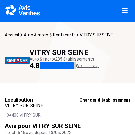
Accueil
Auto & moto
Rentacar.fr
VITRY SUR SEINE
VITRY SUR SEINE
Auto & moto
285 établissements
4.8
(Voir les avis)
Localisation
Changer d'établissement
VITRY SUR SEINE
,
94400
VITRY SUR
Avis pour VITRY SUR SEINE
Total : 546 avis depuis 18/05/2022