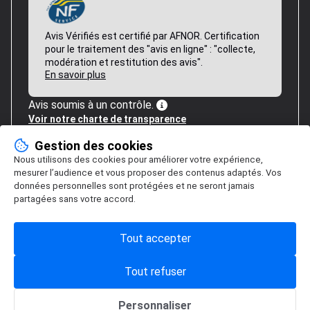
Avis Vérifiés est certifié par AFNOR. Certification
pour le traitement des "avis en ligne" : "collecte,
modération et restitution des avis".
En savoir plus
Avis soumis à un contrôle.
Voir notre charte de transparence
Gestion des cookies
Nous utilisons des cookies pour améliorer votre expérience,
mesurer l’audience et vous proposer des contenus adaptés. Vos
données personnelles sont protégées et ne seront jamais
partagées sans votre accord.
Tout accepter
Tout refuser
Personnaliser
Gestion des cookies