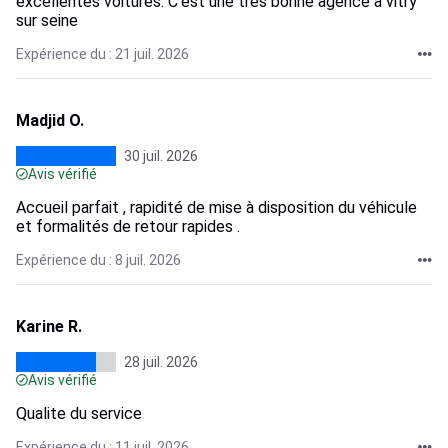
excellentes voitures. C'est une très bonne agence à vitry
sur seine
Expérience du : 21 juil. 2026
Madjid O.
30 juil. 2026
Avis vérifié
Accueil parfait , rapidité de mise à disposition du véhicule
et formalités de retour rapides .
Expérience du : 8 juil. 2026
Karine R.
28 juil. 2026
Avis vérifié
Qualite du service
Expérience du : 11 juil. 2026