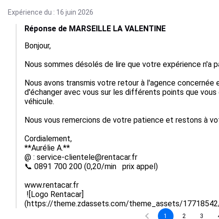
Expérience du : 16 juin 2026
Réponse de MARSEILLE LA VALENTINE
Bonjour,

Nous sommes désolés de lire que votre expérience n'a pa
Nous avons transmis votre retour à l'agence concernée e
d'échanger avec vous sur les différents points que vous
véhicule.

Nous vous remercions de votre patience et restons à votre
Cordialement,

**Aurélie A.**

@ : service-clientele@rentacar.fr

📞 0891 700 200 (0,20/min   prix appel)

www.rentacar.fr

 ![Logo Rentacar]
(https://theme.zdassets.com/theme_assets/177185
1
2
3