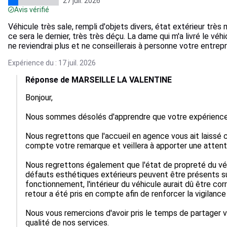
27 juil. 2026
Avis vérifié
Véhicule très sale, rempli d'objets divers, état extérieur très
ce sera le dernier, très très déçu. La dame qui m'a livré le véh
ne reviendrai plus et ne conseillerais à personne votre entrepr
Expérience du : 17 juil. 2026
Réponse de MARSEILLE LA VALENTINE
Bonjour,

Nous sommes désolés d'apprendre que votre expérience n'
Nous regrettons que l'accueil en agence vous ait laissé c
compte votre remarque et veillera à apporter une attention
Nous regrettons également que l'état de propreté du véh
défauts esthétiques extérieurs peuvent être présents su
fonctionnement, l'intérieur du véhicule aurait dû être co
retour a été pris en compte afin de renforcer la vigilance 
Nous vous remercions d'avoir pris le temps de partager vo
qualité de nos services.
