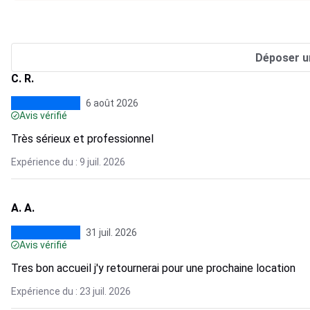
Déposer u
C. R.
6 août 2026
Avis vérifié
Très sérieux et professionnel
Expérience du : 9 juil. 2026
A. A.
31 juil. 2026
Avis vérifié
Tres bon accueil j'y retournerai pour une prochaine location
Expérience du : 23 juil. 2026