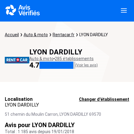
Accueil
Auto & moto
Rentacar.fr
LYON DARDILLY
LYON DARDILLY
Auto & moto
285 établissements
4.7
(Voir les avis)
Localisation
Changer d'établissement
LYON DARDILLY
51 chemin du Moulin Carron,
LYON DARDILLY
69570
Avis pour LYON DARDILLY
Total : 1 185 avis depuis 19/01/2018