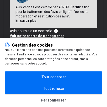
Avis Vérifiés est certifié par AFNOR. Certification
pour le traitement des "avis en ligne" : "collecte,
modération et restitution des avis".
En savoir plus
Avis soumis à un contrôle.
Voir notre charte de transparence
Gestion des cookies
Nous utilisons des cookies pour améliorer votre expérience,
mesurer l’audience et vous proposer des contenus adaptés. Vos
données personnelles sont protégées et ne seront jamais
partagées sans votre accord.
Tout accepter
Tout refuser
Personnaliser
Gestion des cookies