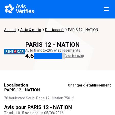
Accueil
Auto & moto
Rentacar.fr
PARIS 12 - NATION
PARIS 12 - NATION
Auto & moto
285 établissements
4.6
(Voir les avis)
Localisation
Changer d'établissement
PARIS 12 - NATION
78 boulevard Soult,
Paris 12 - Nation
75012
Avis pour PARIS 12 - NATION
Total : 1 015 avis depuis 05/08/2016