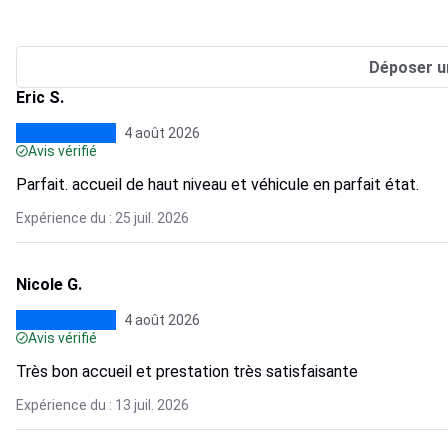
Déposer u
Eric S.
4 août 2026
Avis vérifié
Parfait. accueil de haut niveau et véhicule en parfait état.
Expérience du : 25 juil. 2026
Nicole G.
4 août 2026
Avis vérifié
Très bon accueil et prestation très satisfaisante
Expérience du : 13 juil. 2026