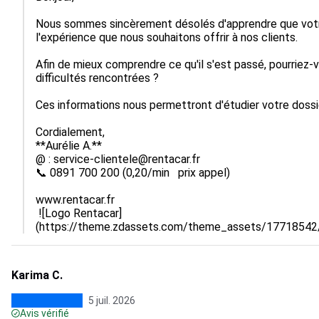
Nous sommes sincèrement désolés d'apprendre que votre 
l'expérience que nous souhaitons offrir à nos clients.

Afin de mieux comprendre ce qu'il s'est passé, pourriez-
difficultés rencontrées ?

Ces informations nous permettront d'étudier votre dossi
Cordialement,

**Aurélie A.**

@ : service-clientele@rentacar.fr

📞 0891 700 200 (0,20/min   prix appel)

www.rentacar.fr

 ![Logo Rentacar]
(https://theme.zdassets.com/theme_assets/177185
Karima C.
5 juil. 2026
Avis vérifié