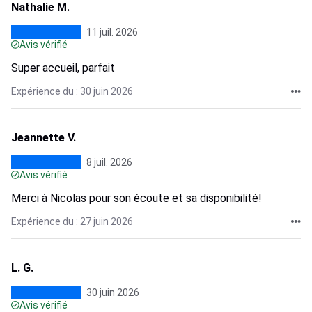
Nathalie M.
11 juil. 2026
Avis vérifié
Super accueil, parfait
Expérience du : 30 juin 2026
Jeannette V.
8 juil. 2026
Avis vérifié
Merci à Nicolas pour son écoute et sa disponibilité!
Expérience du : 27 juin 2026
L. G.
30 juin 2026
Avis vérifié