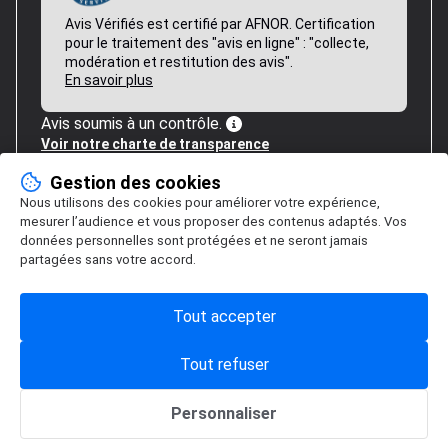
Avis Vérifiés est certifié par AFNOR. Certification
pour le traitement des "avis en ligne" : "collecte,
modération et restitution des avis".
En savoir plus
Avis soumis à un contrôle.
Voir notre charte de transparence
Gestion des cookies
Nous utilisons des cookies pour améliorer votre expérience,
mesurer l’audience et vous proposer des contenus adaptés. Vos
données personnelles sont protégées et ne seront jamais
partagées sans votre accord.
Tout accepter
Tout refuser
Personnaliser
Gestion des cookies