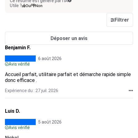
Ce résumé est généré par l’IA
Utile ?
Oui
Non
Filtrer
Déposer un avis
Benjamin F.
6 août 2026
Avis vérifié
Accueil parfait, utilitaire parfait et démarche rapide simple
donc efficace .
Expérience du : 27 juil. 2026
Luis D.
5 août 2026
Avis vérifié
Nickel