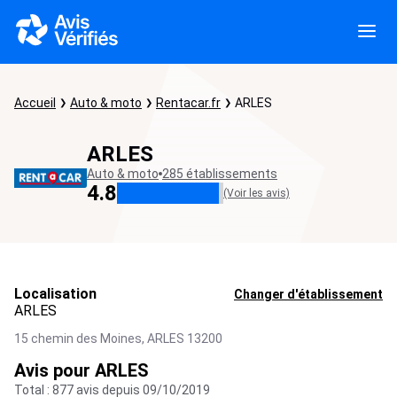
Accueil
Auto & moto
Rentacar.fr
ARLES
ARLES
Auto & moto
285 établissements
4.8
(Voir les avis)
Localisation
Changer d'établissement
ARLES
15 chemin des Moines,
ARLES
13200
Avis pour ARLES
Total : 877 avis depuis 09/10/2019