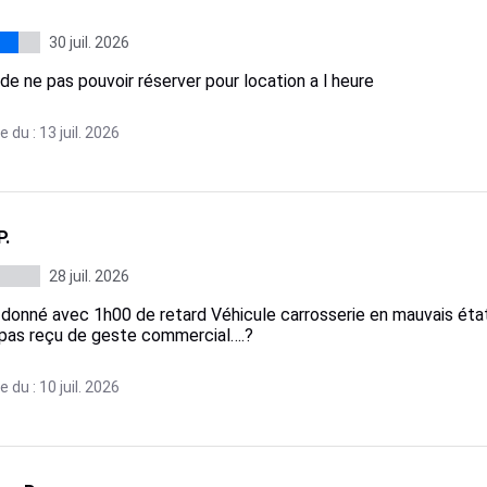
30 juil. 2026
e ne pas pouvoir réserver pour location a l heure
 du : 13 juil. 2026
P.
28 juil. 2026
 donné avec 1h00 de retard Véhicule carrosserie en mauvais état 
 pas reçu de geste commercial….?
 du : 10 juil. 2026