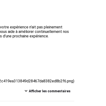
otre expérience n’ait pas pleinement 
nous aide à améliorer continuellement nos 
s d’une prochaine expérience.

12c419ea313849d28467da8382ed8b2f6.png)
Afficher les commentaires