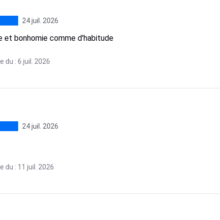
24 juil. 2026
te et bonhomie comme d'habitude
 du : 6 juil. 2026
24 juil. 2026
 du : 11 juil. 2026