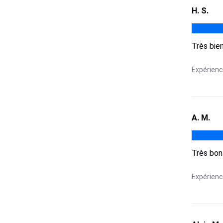
H. S.
Très bie
Expérience
A. M.
Très bon
Expérience