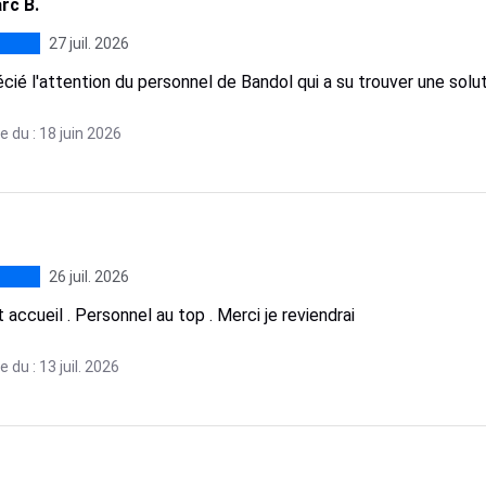
rc B.
27 juil. 2026
écié l'attention du personnel de Bandol qui a su trouver une sol
 du : 18 juin 2026
26 juil. 2026
 accueil . Personnel au top . Merci je reviendrai
 du : 13 juil. 2026