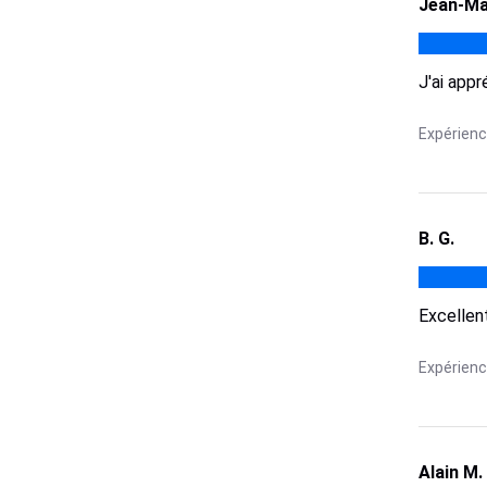
Jean-Ma
J'ai appr
Expérience
B. G.
Excellent
Expérience
Alain M.