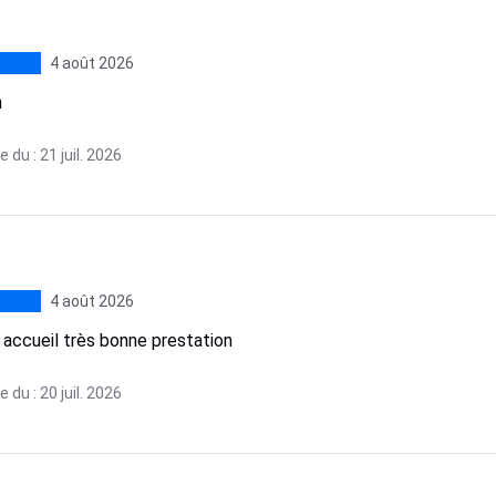
4 août 2026
n
 du : 21 juil. 2026
4 août 2026
 accueil très bonne prestation
 du : 20 juil. 2026