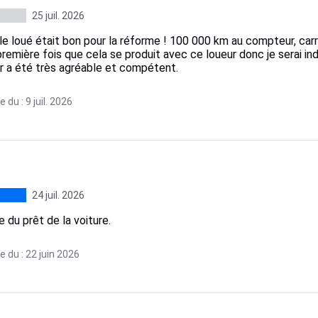
25 juil. 2026
le loué était bon pour la réforme ! 100 000 km au compteur, car
première fois que cela se produit avec ce loueur donc je serai ind
er a été très agréable et compétent.
 du : 9 juil. 2026
24 juil. 2026
e du prêt de la voiture.
 du : 22 juin 2026