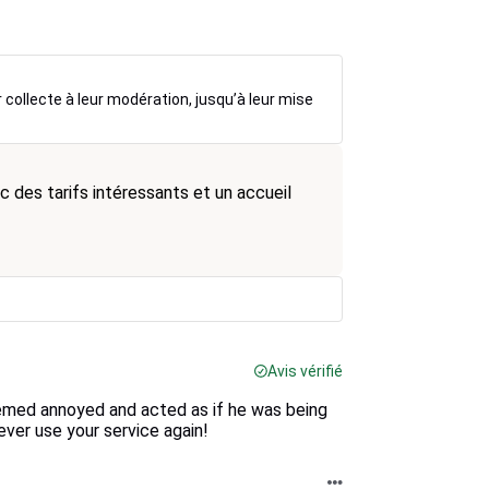
r collecte à leur modération, jusqu’à leur mise
c des tarifs intéressants et un accueil
Avis vérifié
eemed annoyed and acted as if he was being
 ever use your service again!