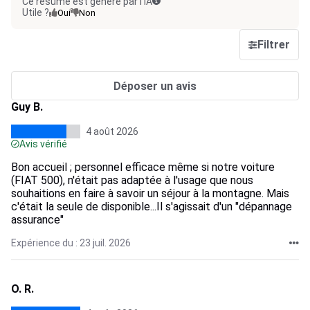
Ce résumé est généré par l’IA
Utile ?
Oui
Non
Filtrer
Déposer un avis
Guy B.
4 août 2026
Avis vérifié
Bon accueil ; personnel efficace même si notre voiture
(FIAT 500), n'était pas adaptée à l'usage que nous
souhaitions en faire à savoir un séjour à la montagne. Mais
c'était la seule de disponible...Il s'agissait d'un "dépannage
assurance"
Expérience du : 23 juil. 2026
O. R.