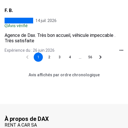
F. B.
14 juil. 2026
Avis vérifié
Agence de Dax. Très bon accueil, véhicule impeccable .
Très satisfaite
Expérience du : 26 juin 2026
...
1
2
3
4
56
Avis affichés par ordre chronologique
À propos de DAX
RENT A CAR SA