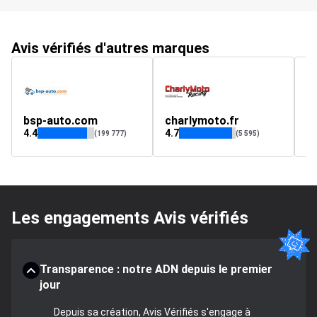
Avis vérifiés d'autres marques
bsp-auto.com
charlymoto.fr
4.4
4.7
4.
(199 777)
(5 595)
Les engagements Avis vérifiés
Transparence : notre ADN depuis le premier
jour
Depuis sa création, Avis Vérifiés s'engage à