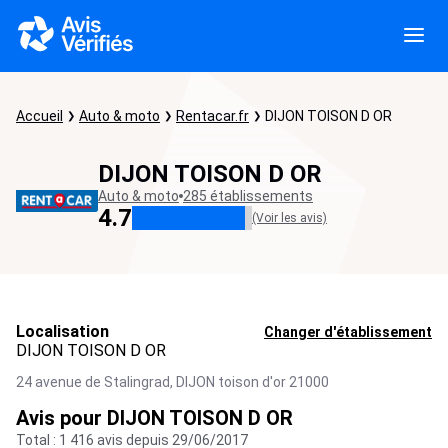
Accueil
Auto & moto
Rentacar.fr
DIJON TOISON D OR
DIJON TOISON D OR
Auto & moto
285 établissements
4.7
(Voir les avis)
Localisation
Changer d'établissement
DIJON TOISON D OR
24 avenue de Stalingrad,
DIJON toison d'or
21000
Avis pour DIJON TOISON D OR
Total : 1 416 avis depuis 29/06/2017