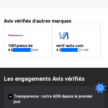
Avis vérifiés d'autres marques
1001pneus.be
verif-auto.com
4.6
4.3
4.
(898)
(1 022)
Les engagements Avis vérifiés
Transparence : notre ADN depuis le premier
jour