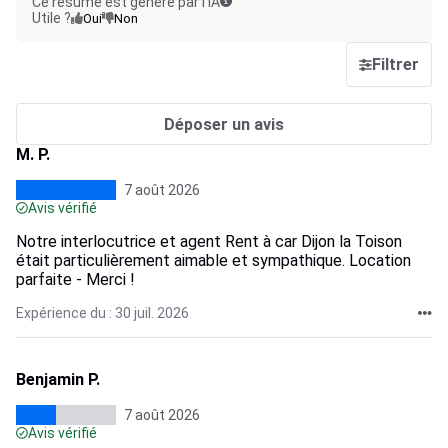
Ce résumé est généré par l’IA
Utile ?
Oui
Non
Filtrer
Déposer un avis
M. P.
7 août 2026
Avis vérifié
Notre interlocutrice et agent Rent à car Dijon la Toison
était particulièrement aimable et sympathique. Location
parfaite - Merci !
Expérience du : 30 juil. 2026
Benjamin P.
7 août 2026
Avis vérifié