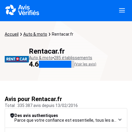
Accueil
Auto & moto
Rentacar.fr
Rentacar.fr
Auto & moto
285 établissements
4.6
(Voir les avis)
Avis pour Rentacar.fr
Total : 335 387 avis depuis 13/02/2016
Des avis authentiques
Parce que votre confiance est essentielle, tous les avis font l’objet d’une procédure de contrôle rigoureuse, de leur collecte à leur modération, jusqu’à leur mise en ligne, afin de garantir une fiabilité maximale.