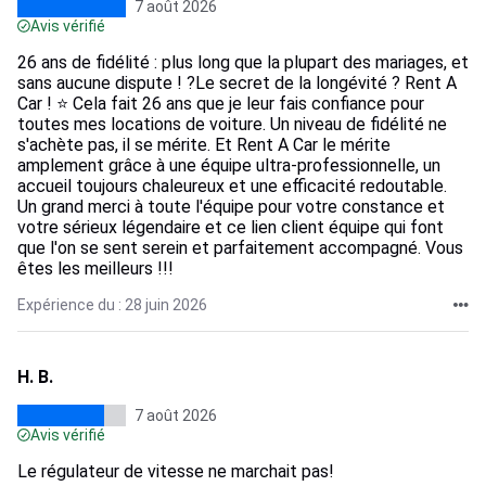
7 août 2026
Avis vérifié
26 ans de fidélité : plus long que la plupart des mariages, et
sans aucune dispute ! ?Le secret de la longévité ? Rent A
Car ! ⭐ Cela fait 26 ans que je leur fais confiance pour
toutes mes locations de voiture. Un niveau de fidélité ne
s'achète pas, il se mérite. Et Rent A Car le mérite
amplement grâce à une équipe ultra-professionnelle, un
accueil toujours chaleureux et une efficacité redoutable.
Un grand merci à toute l'équipe pour votre constance et
votre sérieux légendaire et ce lien client équipe qui font
que l'on se sent serein et parfaitement accompagné. Vous
êtes les meilleurs !!!
Expérience du : 28 juin 2026
H. B.
7 août 2026
Avis vérifié
Le régulateur de vitesse ne marchait pas!