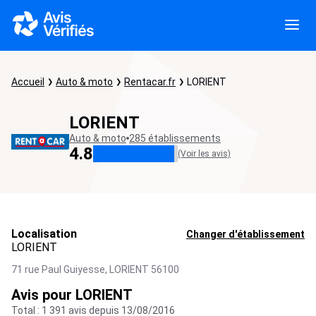
Accueil
Auto & moto
Rentacar.fr
LORIENT
LORIENT
Auto & moto
285 établissements
4.8
(Voir les avis)
Localisation
Changer d'établissement
LORIENT
71 rue Paul Guiyesse,
LORIENT
56100
Avis pour LORIENT
Total : 1 391 avis depuis 13/08/2016