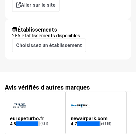
Aller sur le site
Établissements
285 établissements disponibles
Choisissez un établissement
Avis vérifiés d'autres marques
europeturbo.fr
newairpark.com
4.5
4.7
4.
(431)
(6 385)