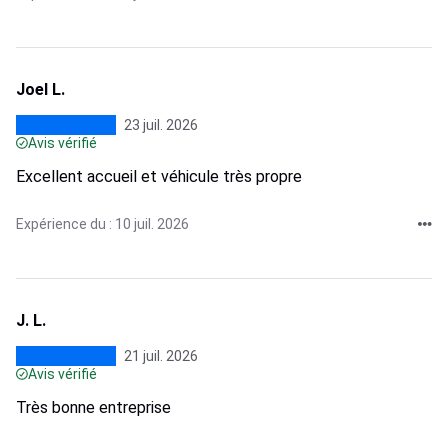
Joel L.
23 juil. 2026
Avis vérifié
Excellent accueil et véhicule très propre
Expérience du : 10 juil. 2026
J. L.
21 juil. 2026
Avis vérifié
Très bonne entreprise