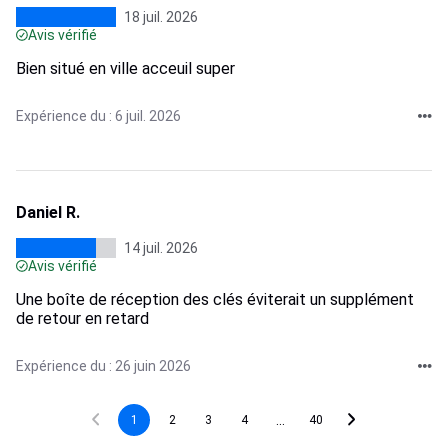
18 juil. 2026
Avis vérifié
Bien situé en ville acceuil super
Expérience du : 6 juil. 2026
Daniel R.
14 juil. 2026
Avis vérifié
Une boîte de réception des clés éviterait un supplément
de retour en retard
Expérience du : 26 juin 2026
...
1
2
3
4
40