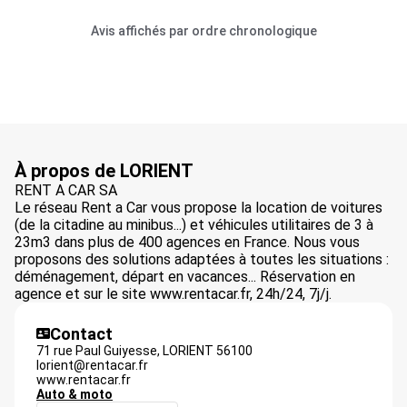
Avis affichés par ordre chronologique
À propos de LORIENT
RENT A CAR SA
Le réseau Rent a Car vous propose la location de voitures
(de la citadine au minibus...) et véhicules utilitaires de 3 à
23m3 dans plus de 400 agences en France. Nous vous
proposons des solutions adaptées à toutes les situations :
déménagement, départ en vacances... Réservation en
agence et sur le site www.rentacar.fr, 24h/24, 7j/j.
Contact
71 rue Paul Guiyesse,
LORIENT
56100
lorient@rentacar.fr
www.rentacar.fr
Auto & moto