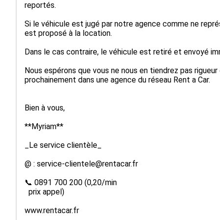
reportés.

Si le véhicule est jugé par notre agence comme ne représen
est proposé à la location.

Dans le cas contraire, le véhicule est retiré et envoyé i
Nous espérons que vous ne nous en tiendrez pas rigueur et
prochainement dans une agence du réseau Rent a Car.

Bien à vous,

**Myriam**

_Le service clientèle_

@ : service-clientele@rentacar.fr

📞 0891 700 200 (0,20/min

  prix appel)

www.rentacar.fr
