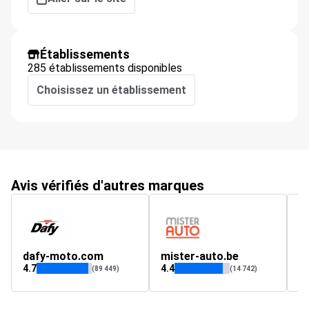
Établissements
285 établissements disponibles
Choisissez un établissement
Avis vérifiés d'autres marques
dafy-moto.com
mister-auto.be
4.7
4.4
(89 449)
(14 742)