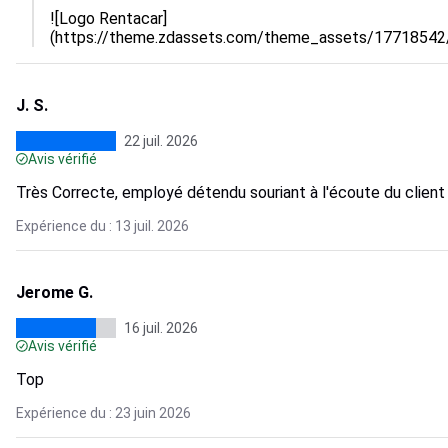
![Logo Rentacar]
(https://theme.zdassets.com/theme_assets/177185
J. S.
22 juil. 2026
Avis vérifié
Très Correcte, employé détendu souriant à l'écoute du client
Expérience du : 13 juil. 2026
Jerome G.
16 juil. 2026
Avis vérifié
Top
Expérience du : 23 juin 2026