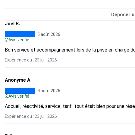
Déposer u
Joel B.
5 août 2026
Avis vérifié
Bon service et accompagnement lors de la prise en charge du
Expérience du : 23 juil. 2026
Anonyme A.
4 août 2026
Avis vérifié
Accueil, réactivité, service, tarif...tout était bien pour une 
Expérience du : 23 juil. 2026