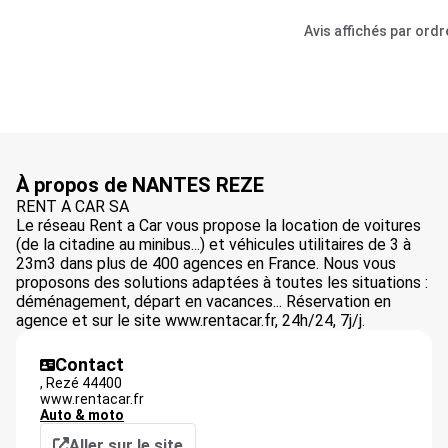
Avis affichés par ord
À propos de NANTES REZE
RENT A CAR SA
Le réseau Rent a Car vous propose la location de voitures
(de la citadine au minibus...) et véhicules utilitaires de 3 à
23m3 dans plus de 400 agences en France. Nous vous
proposons des solutions adaptées à toutes les situations :
déménagement, départ en vacances... Réservation en
agence et sur le site www.rentacar.fr, 24h/24, 7j/j.
Contact
,
Rezé
44400
www.rentacar.fr
Auto & moto
Aller sur le site