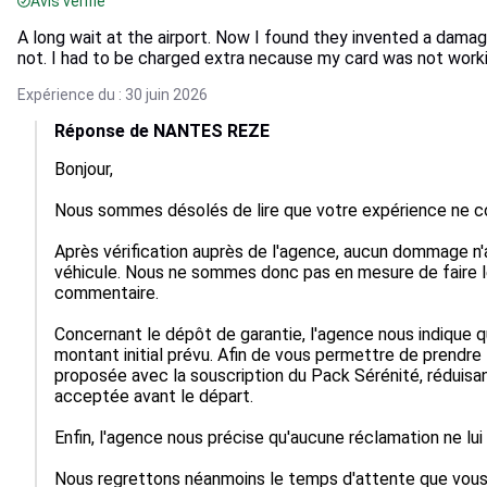
Avis vérifié
A long wait at the airport. Now I found they invented a damag
not. I had to be charged extra necause my card was not worki
Expérience du : 30 juin 2026
Réponse de NANTES REZE
Bonjour,

Nous sommes désolés de lire que votre expérience ne co
Après vérification auprès de l'agence, aucun dommage n'a
véhicule. Nous ne sommes donc pas en mesure de faire 
commentaire.

Concernant le dépôt de garantie, l'agence nous indique qu
montant initial prévu. Afin de vous permettre de prendre l
proposée avec la souscription du Pack Sérénité, réduisan
acceptée avant le départ.

Enfin, l'agence nous précise qu'aucune réclamation ne lui a
Nous regrettons néanmoins le temps d'attente que vous 