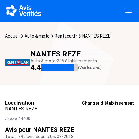
Accueil
Auto & moto
Rentacar.fr
NANTES REZE
NANTES REZE
Auto & moto
285 établissements
4.4
(Voir les avis)
Localisation
Changer d'établissement
NANTES REZE
,
Rezé
44400
Avis pour NANTES REZE
Total : 399 avis depuis 06/03/2018