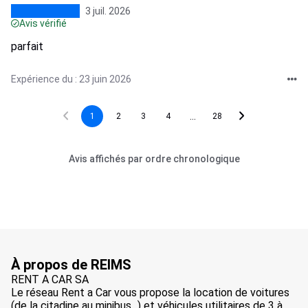
3 juil. 2026
Avis vérifié
parfait
Expérience du : 23 juin 2026
...
1
2
3
4
28
Avis affichés par ordre chronologique
À propos de REIMS
RENT A CAR SA
Le réseau Rent a Car vous propose la location de voitures
(de la citadine au minibus...) et véhicules utilitaires de 3 à