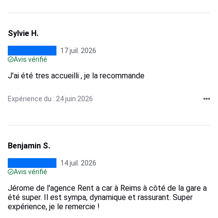
Sylvie H.
17 juil. 2026
Avis vérifié
J'ai été tres accueilli , je la recommande
Expérience du : 24 juin 2026
Benjamin S.
14 juil. 2026
Avis vérifié
Jérome de l'agence Rent a car à Reims à côté de la gare a
été super. Il est sympa, dynamique et rassurant. Super
expérience, je le remercie !