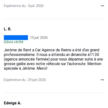
Expérience du : 4 juil. 2026
L. R.
13 juil. 2026
Avis vérifié
Jerôme de Rent a Car Agence de Reims a été d'un grand
professionnalisme. Il nous a attendu un dimanche à11:30
(agence annoncée fermée) pour nous dépanner suite à une
grosse galèe avec notre véhicule sur l'autoroute. Mention
spéciale à Jérôme. Merci!
Expérience du : 29 juin 2026
Edwige A.