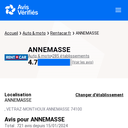
Accueil
Auto & moto
Rentacar.fr
ANNEMASSE
ANNEMASSE
Auto & moto
285 établissements
4.7
(Voir les avis)
Localisation
Changer d'établissement
ANNEMASSE
,
VETRAZ-MONTHOUX ANNEMASSE
74100
Avis pour ANNEMASSE
Total : 721 avis depuis 15/01/2024