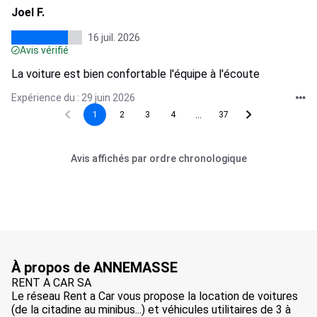
Joel F.
16 juil. 2026
Avis vérifié
La voiture est bien confortable l'équipe à l'écoute
Expérience du : 29 juin 2026
...
1
2
3
4
37
Avis affichés par ordre chronologique
À propos de ANNEMASSE
RENT A CAR SA
Le réseau Rent a Car vous propose la location de voitures
(de la citadine au minibus...) et véhicules utilitaires de 3 à