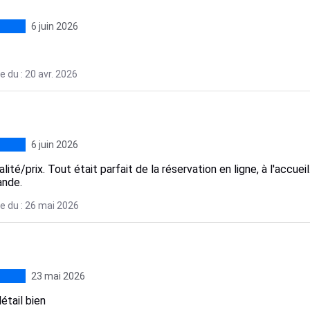
6 juin 2026
 du : 20 avr. 2026
6 juin 2026
lité/prix. Tout était parfait de la réservation en ligne, à l'accue
nde.
e du : 26 mai 2026
23 mai 2026
étail bien