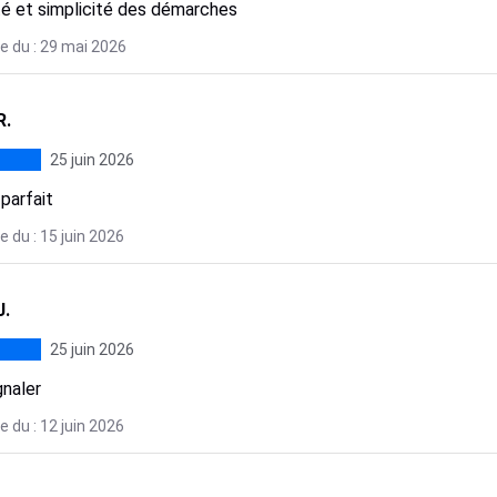
té et simplicité des démarches
e du : 29 mai 2026
R.
25 juin 2026
parfait
 du : 15 juin 2026
J.
25 juin 2026
gnaler
 du : 12 juin 2026