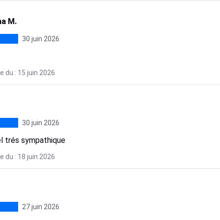
a M.
30 juin 2026
 du : 15 juin 2026
30 juin 2026
l trés sympathique
 du : 18 juin 2026
27 juin 2026