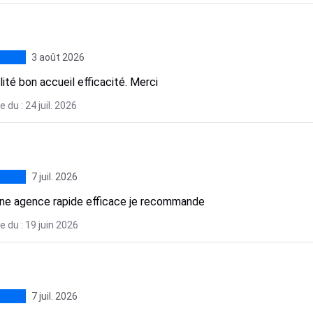
3 août 2026
lité bon accueil efficacité. Merci
 du : 24 juil. 2026
7 juil. 2026
ne agence rapide efficace je recommande
 du : 19 juin 2026
7 juil. 2026