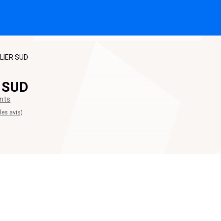
LIER SUD
 SUD
nts
 les avis)