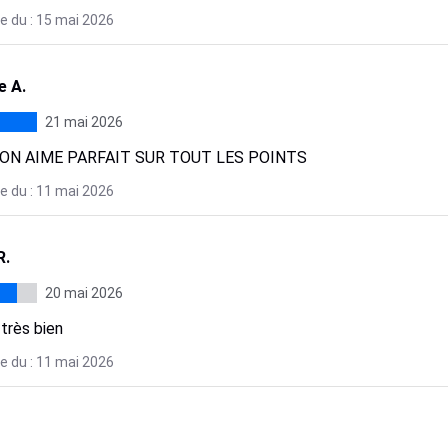
e du : 15 mai 2026
 A.
21 mai 2026
N AIME PARFAIT SUR TOUT LES POINTS
e du : 11 mai 2026
R.
20 mai 2026
très bien
e du : 11 mai 2026