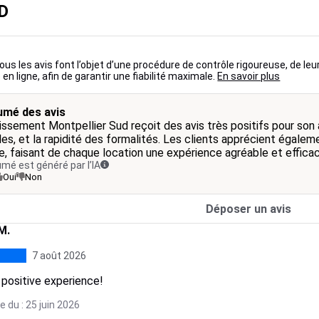
D
ous les avis font l’objet d’une procédure de contrôle rigoureuse, de leu
 en ligne, afin de garantir une fiabilité maximale.
En savoir plus
mé des avis
lissement Montpellier Sud reçoit des avis très positifs pour son 
les, et la rapidité des formalités. Les clients apprécient égalem
pe, faisant de chaque location une expérience agréable et efficac
mé est généré par l’IA
Oui
Non
Déposer un avis
M.
7 août 2026
 positive experience!
 du : 25 juin 2026