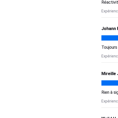
Réactivi
Expérienc
Johann 
Toujours 
Expérience
Mireille 
Rien à si
Expérience