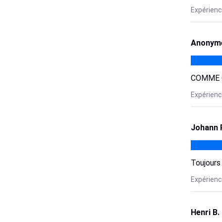
Expérienc
Anonyme
COMME O
Expérienc
Johann 
Toujours 
Expérienc
Henri B.