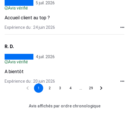
5 juil. 2026
Avis vérifié
Accueil client au top ?
Expérience du : 24 juin 2026
R. D.
4 juil. 2026
Avis vérifié
A bientôt
Expérience du : 20 juin 2026
...
1
2
3
4
29
Avis affichés par ordre chronologique