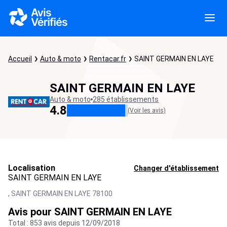
Accueil
Auto & moto
Rentacar.fr
SAINT GERMAIN EN LAYE
SAINT GERMAIN EN LAYE
Auto & moto
285 établissements
4.8
(Voir les avis)
Localisation
Changer d'établissement
SAINT GERMAIN EN LAYE
,
SAINT GERMAIN EN LAYE
78100
Avis pour SAINT GERMAIN EN LAYE
Total : 853 avis depuis 12/09/2018