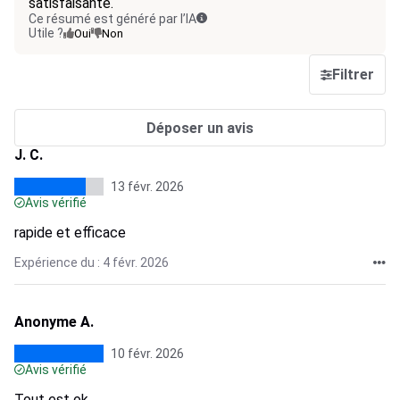
satisfaisante.
Ce résumé est généré par l’IA
Utile ?
Oui
Non
Filtrer
Déposer un avis
J. C.
13 févr. 2026
Avis vérifié
rapide et efficace
Expérience du : 4 févr. 2026
Anonyme A.
10 févr. 2026
Avis vérifié
Tout est ok