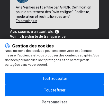
Avis Vérifiés est certifié par AFNOR. Certification
pour le traitement des "avis en ligne" : "collecte,
modération et restitution des avis".
En savoir plus
Avis soumis à un contrôle.
Voir notre charte de transparence
Gestion des cookies
Nous utilisons des cookies pour améliorer votre expérience,
mesurer l’audience et vous proposer des contenus adaptés. Vos
données personnelles sont protégées et ne seront jamais
partagées sans votre accord.
Tout accepter
Tout refuser
Personnaliser
Gestion des cookies