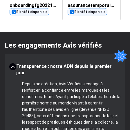
onboardingfg20221208.sharee.me
assurancetemporaire.org
x
4.
Bientôt disponible
Bientôt disponible
Les engagements Avis vérifiés
Transparence : notre ADN depuis le premier
jour
Depuis sa création, Avis Vérifiés s'engage à
renforcer la confiance entre les marques et les
consommateurs. Ayant participé à l'élaboration de la
première norme au monde visant à garantir
l'authenticité des avis en ligne (devenue NF ISO
20488), nous défendons une transparence totale et
le respect de pratiques éthiques dans la collecte, la
modération et la publication des avis clients.