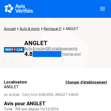
Accueil
Auto & moto
Rentacar.fr
ANGLET
ANGLET
Auto & moto
285 établissements
4.8
(Voir les avis)
Localisation
Changer d'établissement
ANGLET
Av du Bab - Cent Com BAB3000,
ANGLET
64600
Avis pour ANGLET
Total : 705 avis depuis 13/12/2016