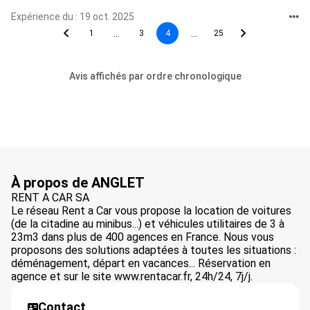
Expérience du : 19 oct. 2025
...
...
1
3
4
25
Avis affichés par ordre chronologique
À propos de ANGLET
RENT A CAR SA
Le réseau Rent a Car vous propose la location de voitures
(de la citadine au minibus...) et véhicules utilitaires de 3 à
23m3 dans plus de 400 agences en France. Nous vous
proposons des solutions adaptées à toutes les situations :
déménagement, départ en vacances... Réservation en
agence et sur le site www.rentacar.fr, 24h/24, 7j/j.
Contact