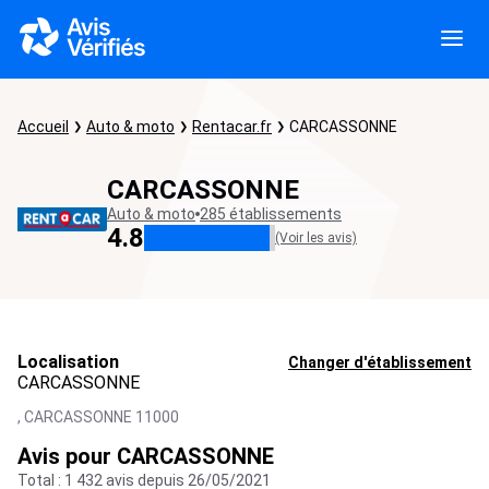
Accueil
Auto & moto
Rentacar.fr
CARCASSONNE
CARCASSONNE
Auto & moto
285 établissements
4.8
(Voir les avis)
Localisation
Changer d'établissement
CARCASSONNE
,
CARCASSONNE
11000
Avis pour CARCASSONNE
Total : 1 432 avis depuis 26/05/2021