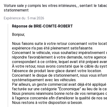
Voiture sale y compris les vitres intérieures, , sentant le taba
stationnement
Expérience du : 5 mai 2026
Réponse de BRIE-COMTE-ROBERT
Bonjour,

Nous faisons suite à votre retour concernant votre loc
expérience n’a pas été pleinement satisfaisante.

Concernant le véhicule, vous souhaitiez impérativement 
répondre favorablement à votre demande, notre agence vo
correspondant à ce critère, lequel avait été préparé avan
À votre retour, nous avons constaté que le câble du syst
l’absence de produit lave-glace durant votre location.

Concernant le disque de stationnement, nous vous infor
systématiquement avec les véhicules.

Par ailleurs, un geste commercial avait déjà été appliqué 
facturée sur une catégorie “Économique” au lieu de la cat
Nous prenons néanmoins bonne note de vos remarques co
à l’agence concernée afin d’améliorer la qualité de nos ser
Nous restons à votre disposition si besoin.
