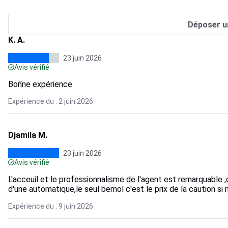
Déposer u
K. A.
23 juin 2026
Avis vérifié
Bon̈ne expérience
Expérience du : 2 juin 2026
Djamila M.
23 juin 2026
Avis vérifié
L'acceuil et le professionnalisme de l'agent est remarquable ,d
d'une automatique,le seul bemol c'est le prix de la caution si n
Expérience du : 9 juin 2026