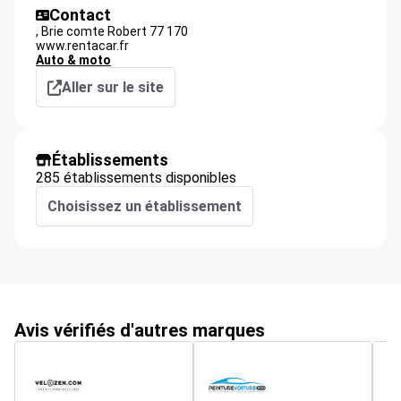
Contact
,
Brie comte Robert
77 170
www.rentacar.fr
Auto & moto
Aller sur le site
Établissements
285 établissements disponibles
Choisissez un établissement
Avis vérifiés d'autres marques