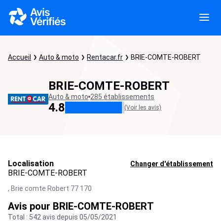
Accueil
Auto & moto
Rentacar.fr
BRIE-COMTE-ROBERT
BRIE-COMTE-ROBERT
Auto & moto
285 établissements
4.8
(Voir les avis)
Localisation
Changer d'établissement
BRIE-COMTE-ROBERT
,
Brie comte Robert
77 170
Avis pour BRIE-COMTE-ROBERT
Total : 542 avis depuis 05/05/2021